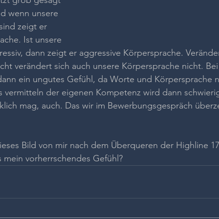
tzt grob gesagt 
d wenn unsere 
ind zeigt er 
ache. Ist unsere 
ressiv, dann zeigt er aggressive Körpersprache. Veränder
icht verändert sich auch unsere Körpersprache nicht. Be
ann ein ungutes Gefühl, da Worte und Körpersprache n
 vermitteln der eigenen Kompetenz wird dann schwierig
klich mag, auch. Das wir im Bewerbungsgespräch überz
ieses Bild von mir nach dem Überqueren der Highline 179
es mein vorherrschendes Gefühl?