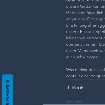
Unser Körper überse
unsere Gedanken un
Gedanken ängstlich s
ängstliche Körperspr
Einstellung eher agg
unsere Einstellung n
Menschen entsteht d
übereinstimmen! Das
unser Mitmensch wir
auch schwieriger. 
Was meinst du? Ist d
gestellt oder zeigt 
REVIEWS