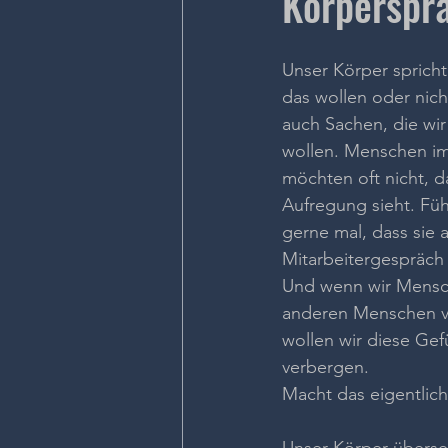
Körperspra
Unser Körper spricht
das wollen oder nich
auch Sachen, die wir 
wollen. Menschen im
möchten oft nicht, d
Aufregung sieht. Fü
gerne mal, dass sie 
Mitarbeitergespräch 
Und wenn wir Mensch
anderen Menschen ve
wollen wir diese Ge
verbergen.
Macht das eigentlich