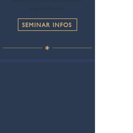
zugeschnitten ist.
SEMINAR INFOS