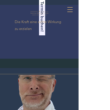
Jetzt Termin buchen!
Die Kraft eine echte Wirkung
zu erzielen