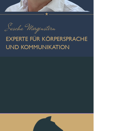
Sascha Morgenstern
EXPERTE FÜR KÖRPERSPRACHE
UND KOMMUNIKATION