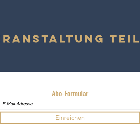
eranstaltung tei
Abo-Formular
Einreichen