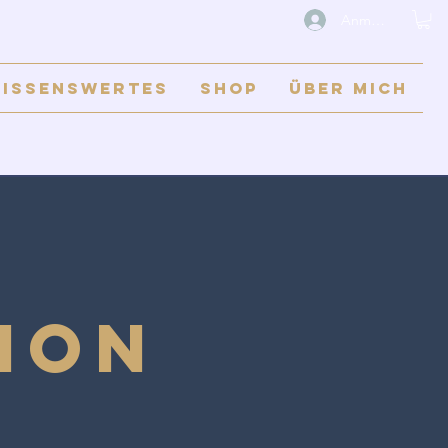
Anmelden
issenswertes
Shop
Über mich
ion