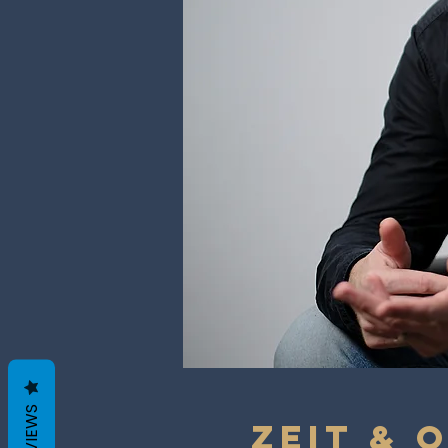
REVIEWS
Zeit & 