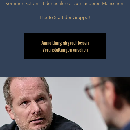
Kommunikation ist der Schlüssel zum anderen Menschen!
Heute Start der Gruppe!
Anmeldung abgeschlossen
Veranstaltungen ansehen