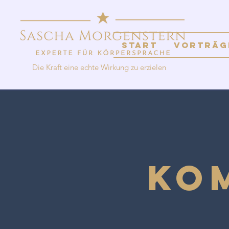
Start
Vorträg
Die Kraft eine echte Wirkung zu erzielen
Ko